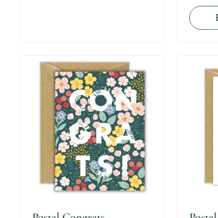
Postal Congrats
Postal