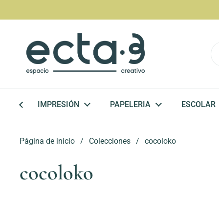
Ir al contenido
IMPRESIÓN
PAPELERIA
ESCOLAR
Página de inicio
/
Colecciones
/
cocoloko
cocoloko