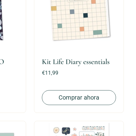
GO
Kit Life Diary essentials
Precio:
€11,99
Comprar ahora