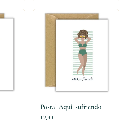
Postal Aquí, sufriendo
Precio:
€2,99