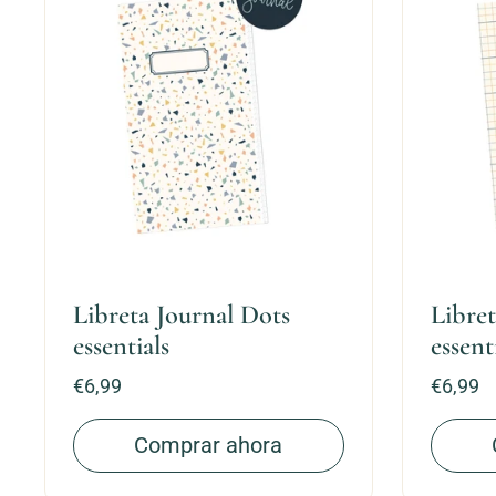
Libreta Journal Dots
Libret
essentials
essent
Precio:
€6,99
Precio:
€6,99
Comprar ahora