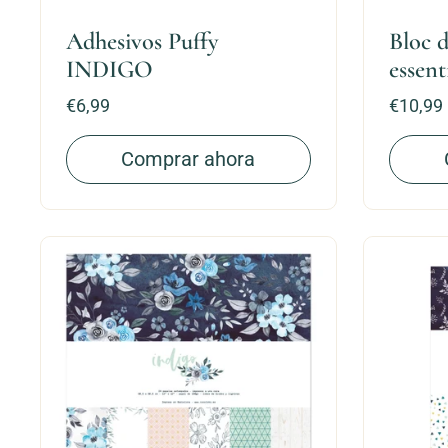
Adhesivos Puffy
Bloc d
INDIGO
essent
Precio:
€6,99
Precio:
€10,99
Comprar ahora