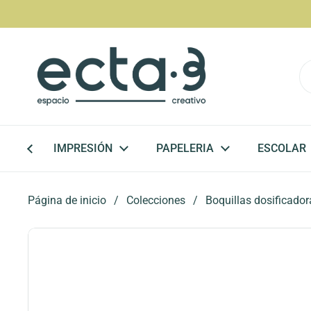
Ir al contenido
IMPRESIÓN
PAPELERIA
ESCOLAR
Página de inicio
/
Colecciones
/
Boquillas dosificador