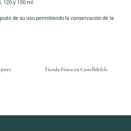
, 120 y 150 ml.
spués de su uso permitiendo la conservación de la
jores
Tienda Física en Castelldefels