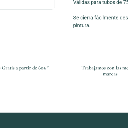
Válidas para tubos de 75
apositiva 4
Se cierra fácilmente de
pintura.
 Gratis a partir de 60€*
Trabajamos con las me
marcas