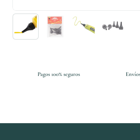
Mostrar diapositiva 1
Mostrar diapositiva 2
Mostrar diapositiva 3
Mostrar di
Pagos 100% seguros
Envíos