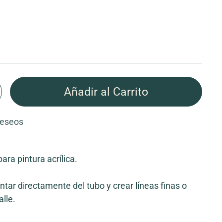
Añadir al Carrito
deseos
ara pintura acrílica.
tar directamente del tubo y crear líneas finas o
lle.